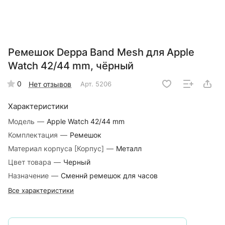
Ремешок Deppa Band Mesh для Apple
Watch 42/44 mm, чёрный
0
Нет отзывов
Арт.
5206
Характеристики
Модель
—
Apple Watch 42/44 mm
Комплектация
—
Ремешок
Материал корпуса [Корпус]
—
Металл
Цвет товара
—
Черный
Назначение
—
Сменнй ремешок для часов
Все характеристики