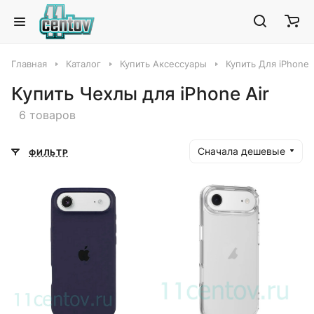
Главная
Каталог
Купить Аксессуары
Купить Для iPhone
Купить Чехлы для iPhone Air
6 товаров
Сначала дешевые
ФИЛЬТР