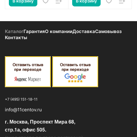
В корзину
В корзину
Каталог
Гарантия
О компании
Доставка
Самовывоз
Контакты
+7 (495) 151-18-11
info@11centov.ru
г. Москва, Проспект Мира 68,
стр.1а, офис 505.