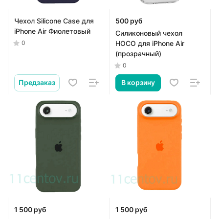
Чехол Silicone Case для
500 руб
iPhone Air Фиолетовый
Силиконовый чехол
HOCO для iPhone Air
0
(прозрачный)
0
Предзаказ
В корзину
1 500 руб
1 500 руб