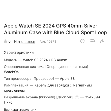
Apple Watch SE 2024 GPS 40mm Silver
Aluminum Case with Blue Cloud Sport Loop
0
Нет отзывов
Арт.
10873
Характеристики
Модель
—
Watch SE 2024 GPS 40mm
Операционная система [Операционная система]
—
WatchOS
Тип процессора [Процессор]
—
Apple S8
Комплектация
—
Кабель для зарядки с магнитным
креплением
Разрешение экрана (пиксели) [Дисплей]
—
324x394
?
Пикс
Все характеристики