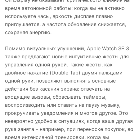
On Display не оказывает критического влияния на
время автономной работы: когда вы не активно
используете часы, яркость дисплея плавно
приглушается, а частота обновления снижается,
сохраняя энергию.
Помимо визуальных улучшений, Apple Watch SE 3
также предлагают новые интуитивные жесты для
управления одной рукой. Такие жесты, как
двойное нажатие (Double Tap) двумя пальцами
одной руки, позволяют выполнять основные
действия без касания экрана: отвечать на
входящие вызовы, сбрасывать таймеры,
воспроизводить или ставить на паузу музыку,
прокручивать уведомления и многое другое. Это
невероятно удобно в ситуациях, когда ваша другая
рука занята – например, при переноске покупок, во
время интенсивной тренировки, когда вы