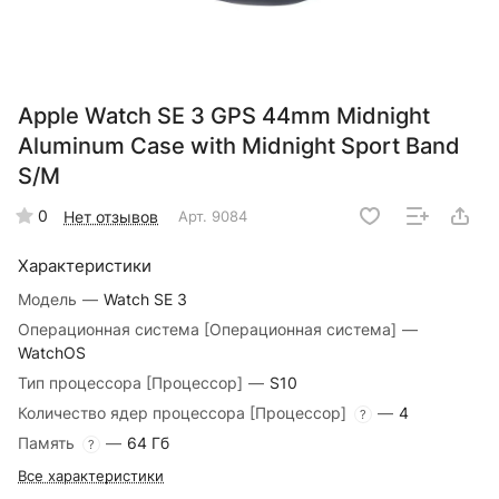
Apple Watch SE 3 GPS 44mm Midnight
Aluminum Case with Midnight Sport Band
S/M
0
Нет отзывов
Арт.
9084
Характеристики
Модель
—
Watch SE 3
Операционная система [Операционная система]
—
WatchOS
Тип процессора [Процессор]
—
S10
Количество ядер процессора [Процессор]
—
4
?
Память
—
64 Гб
?
Все характеристики