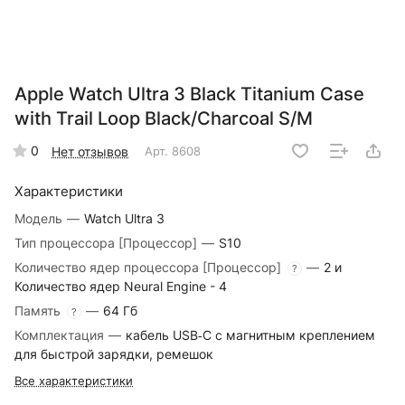
Apple Watch Ultra 3 Black Titanium Case
with Trail Loop Black/Charcoal S/M
0
Нет отзывов
Арт.
8608
Характеристики
Модель
—
Watch Ultra 3
Тип процессора [Процессор]
—
S10
Количество ядер процессора [Процессор]
—
2 и
?
Количество ядер Neural Engine - 4
Память
—
64 Гб
?
Комплектация
—
кабель USB‑C с магнитным креплением
для быстрой зарядки, ремешок
Все характеристики