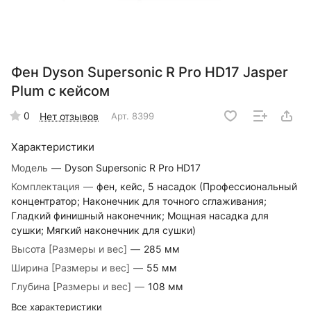
Фен Dyson Supersonic R Pro HD17 Jasper
Plum с кейсом
0
Нет отзывов
Арт.
8399
Характеристики
Модель
—
Dyson Supersonic R Pro HD17
Комплектация
—
фен, кейс, 5 насадок (Профессиональный
концентратор; Наконечник для точного сглаживания;
Гладкий финишный наконечник; Мощная насадка для
сушки; Мягкий наконечник для сушки)
Высота [Размеры и вес]
—
285 мм
Ширина [Размеры и вес]
—
55 мм
Глубина [Размеры и вес]
—
108 мм
Все характеристики