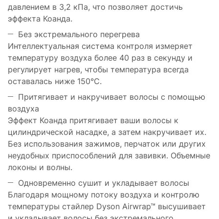
давлением в 3,2 кПа, что позволяет достичь
эффекта Коанда.
Без экстремального перегрева
Интеллектуальная система контроля измеряет
температуру воздуха более 40 раз в секунду и
регулирует нагрев, чтобы температура всегда
оставалась ниже 150°C.
Притягивает и накручивает волосы с помощью
воздуха
Эффект Коанда притягивает ваши волосы к
цилиндрической насадке, а затем накручивает их.
Без использования зажимов, перчаток или других
неудобных приспособлений для завивки. Объемные
локоны и волны.
Одновременно сушит и укладывает волосы
Благодаря мощному потоку воздуха и контролю
температуры стайлер Dyson Airwrap™ высушивает
и укладывает волосы без экстремального