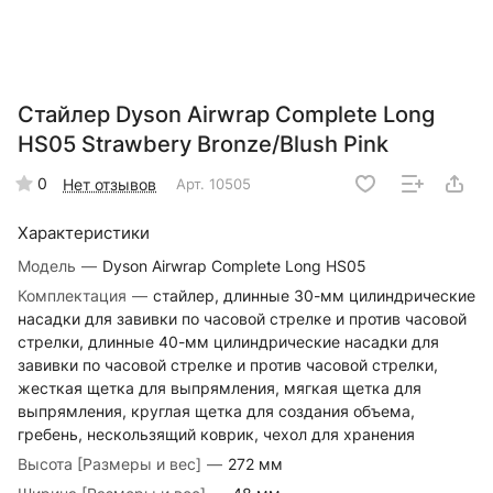
Стайлер Dyson Airwrap Complete Long
HS05 Strawbery Bronze/Blush Pink
0
Нет отзывов
Арт.
10505
Характеристики
Модель
—
Dyson Airwrap Complete Long HS05
Комплектация
—
стайлер, длинные 30-мм цилиндрические
насадки для завивки по часовой стрелке и против часовой
стрелки, длинные 40-мм цилиндрические насадки для
завивки по часовой стрелке и против часовой стрелки,
жесткая щетка для выпрямления, мягкая щетка для
выпрямления, круглая щетка для создания объема,
гребень, нескользящий коврик, чехол для хранения
Высота [Размеры и вес]
—
272 мм