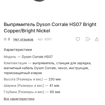
Выпрямитель Dyson Corrale HS07 Bright
Copper/Bright Nickel
0
Нет отзывов
Арт.
8261
Характеристики
Модель
—
Dyson Corrale HS07
Комплектация
—
выпрямитель, станция для зарядки,
магнитный кабель Dyson Corrale, чехол, инструкция,
термозащитный коврик
Высота [Размеры и вес]
—
230 мм
Ширина [Размеры и вес]
—
41 мм
Глубина [Размеры и вес]
—
60 мм
Все характеристики