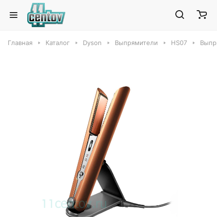
Главная
Каталог
Dyson
Выпрямители
HS07
Выпря