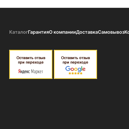
Каталог
Гарантия
О компании
Доставка
Самовывоз
К