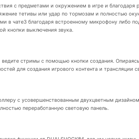
вия с предметами и окружением в игре и благодаря р
яжение тетивы или удар по тормозам и полностью оку
ми в чате3 благодаря встроенному микрофону либо под
ой кнопки выключения звука.
ведите стримы с помощью кнопки создания. Опираясь 
остей для создания игрового контента и трансляции с
роллеру с усовершенствованным двухцветным дизайном,
лностью переработанную световую панель.