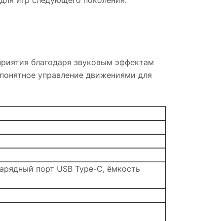
для игр следующего поколения.
приятия благодаря звуковым эффектам
 понятное управление движениями для
2; зарядный порт USB Type-C, ёмкость