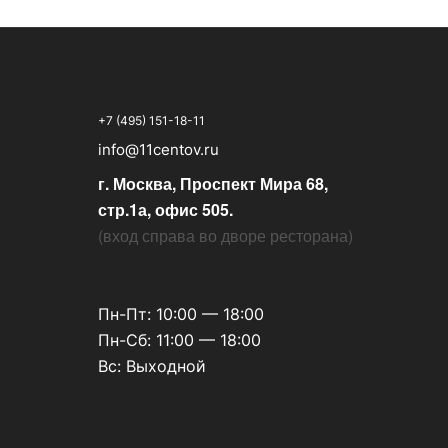
+7 (495) 151-18-11
info@11centov.ru
г. Москва, Проспект Мира 68,
стр.1а, офис 505.
(
вход справа во дворе ресторана
)
Пн-Пт: 10:00 — 18:00
Пн-Сб: 11:00 — 18:00
Вс: Выходной