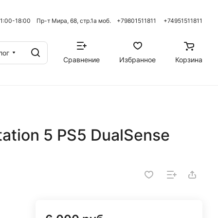
 11:00-18:00 Пр-т Мира, 68, стр.1а моб. +79801511811
+74951511811
лог
Сравнение
Избранное
Корзина
ation 5 PS5 DualSense