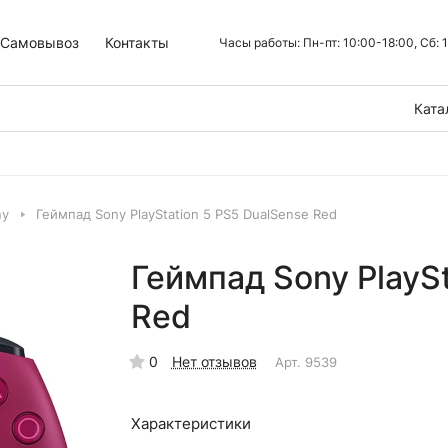
Самовывоз
Контакты
Часы работы: Пн-пт: 10:00-18:00, Сб:
Ката
ny
Геймпад Sony PlayStation 5 PS5 DualSense Red
Геймпад Sony PlaySt
Red
0
Нет отзывов
Арт.
9539
Характеристики