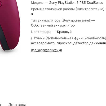
Модель
—
Sony PlayStation 5 PS5 DualSense
Время автономной работы [Электропитание]
ч
Тип аккумулятора [Электропитание]
—
Собственный аккумулятор
Цвет товара
—
Красный
Датчики [Дополнительная функциональность
акселерометр, гироскоп, детектор движения
Все характеристики
а
Доставка