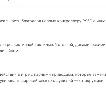
реальность благодаря новому контроллеру PS5™ с инн
щен реалистичной тактильной отдачей, динамическим
 дизайном.
действия в игре с парными приводами, которые замен
улировать широкий спектр ощущений — от окружения 