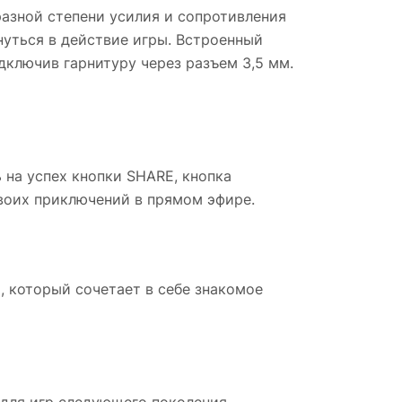
азной степени усилия и сопротивления
нуться в действие игры. Встроенный
ключив гарнитуру через разъем 3,5 мм.
на успех кнопки SHARE, кнопка
воих приключений в прямом эфире.
 который сочетает в себе знакомое