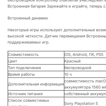
Беспроводной контроллер DualSense унаследовал 
Встроенная батарея Заряжайте и играйте, теперь 
Встроенный динамик
Некоторые игры используют дополнительные возм
высокой четкости. Датчик перемещения Встроенны
поддерживаемых игр.
Совместимость
iOS, Android, ПК, PS5
Цвет
Красный
Тип подключения
беспроводной
Время работы
10 ч
совместимость macOS B
Дополнительная информация
аккумулятора 1560 м
Источник питания
собственный аккумул
Список совместимых
Sony Playstation 5