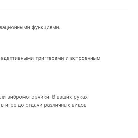
овационными функциями.
и адаптивными триггерами и встроенным
или вибромоторчики. В ваших руках
в игре до отдачи различных видов