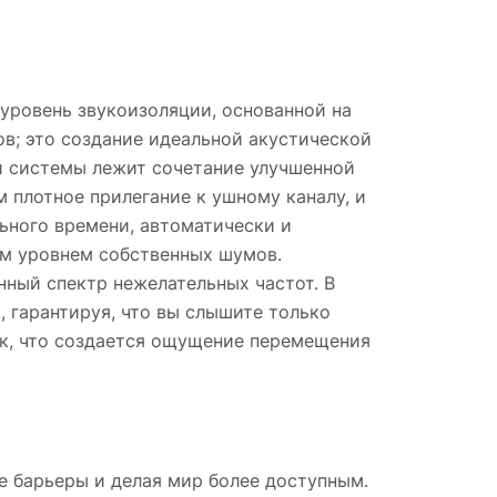
уровень звукоизоляции, основанной на
ов; это создание идеальной акустической
ой системы лежит сочетание улучшенной
плотное прилегание к ушному каналу, и
ьного времени, автоматически и
м уровнем собственных шумов.
нный спектр нежелательных частот. В
, гарантируя, что вы слышите только
ик, что создается ощущение перемещения
е барьеры и делая мир более доступным.