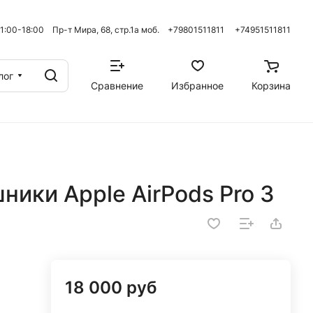
 11:00-18:00 Пр-т Мира, 68, стр.1а моб. +79801511811
+74951511811
лог
Сравнение
Избранное
Корзина
ики Apple AirPods Pro 3
18 000 руб