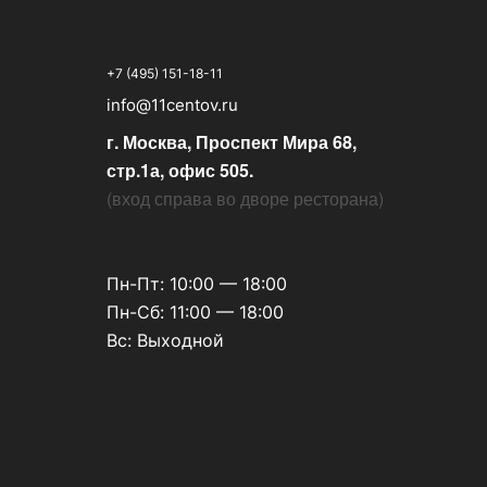
+7 (495) 151-18-11
info@11centov.ru
г. Москва, Проспект Мира 68,
стр.1а, офис 505.
(
вход справа во дворе ресторана
)
Пн-Пт: 10:00 — 18:00
Пн-Сб: 11:00 — 18:00
Вс: Выходной