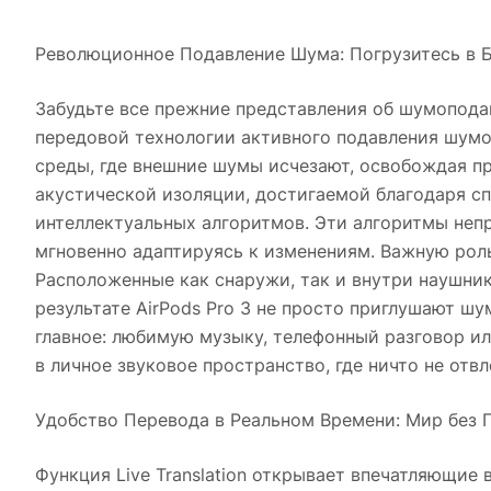
Революционное Подавление Шума: Погрузитесь в 
Забудьте все прежние представления об шумоподав
передовой технологии активного подавления шумов
среды, где внешние шумы исчезают, освобождая пр
акустической изоляции, достигаемой благодаря с
интеллектуальных алгоритмов. Эти алгоритмы неп
мгновенно адаптируясь к изменениям. Важную ро
Расположенные как снаружи, так и внутри наушник
результате AirPods Pro 3 не просто приглушают ш
главное: любимую музыку, телефонный разговор и
в личное звуковое пространство, где ничто не отв
Удобство Перевода в Реальном Времени: Мир без 
Функция Live Translation открывает впечатляющие