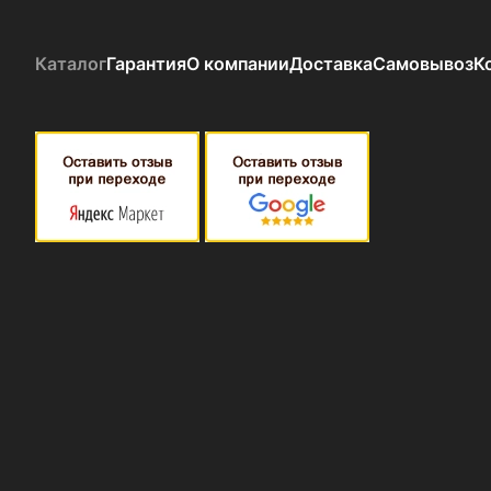
Каталог
Гарантия
О компании
Доставка
Самовывоз
К