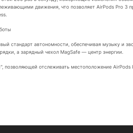
леживающими движения, что позволяет AirPods Pro 3 
ss.
аботы
новый стандарт автономности, обеспечивая музыку и зв
рядки, а зарядный чехол MagSafe — центр энергии.
и", позволяющей отслеживать местоположение AirPods P