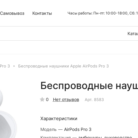
Самовывоз
Контакты
Часы работы: Пн-пт: 10:00-18:00, Сб:
Ката
Pro 3
Беспроводные наушники Apple AirPods Pro 3
Беспроводные наушн
0
Нет отзывов
Арт.
8583
Характеристики
Модель
—
AirPods Pro 3
Комплектация
—
амбюшуры, руководство