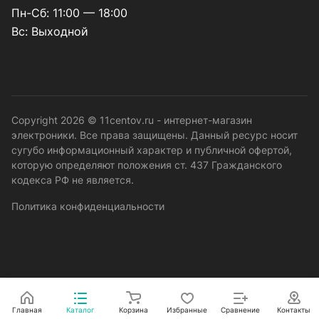
Пн-Сб: 11:00 — 18:00
Вс: Выходной
Copyright 2026 © 11centov.ru - интернет-магазин
электроники. Все права защищены. Данный ресурс носит
сугубо информационный характер и публичной офертой,
которую определяют положения ст. 437 Гражданского
кодекса РФ не является.
Политика конфиденциальности
Главная
Каталог
Корзина
Избранные
Сравнение
Контакты