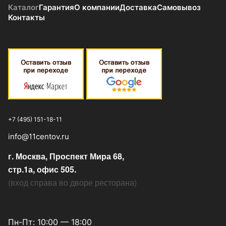
Каталог
Гарантия
О компании
Доставка
Самовывоз
Контакты
+7 (495) 151-18-11
info@11centov.ru
г. Москва, Проспект Мира 68,
стр.1а, офис 505.
(
вход справа во дворе ресторана
)
Пн-Пт: 10:00 — 18:00