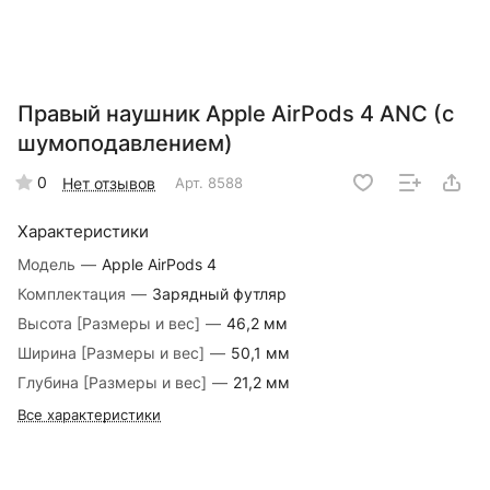
Правый наушник Apple AirPods 4 ANC (с
шумоподавлением)
0
Нет отзывов
Арт.
8588
Характеристики
Модель
—
Apple AirPods 4
Комплектация
—
Зарядный футляр
Высота [Размеры и вес]
—
46,2 мм
Ширина [Размеры и вес]
—
50,1 мм
Глубина [Размеры и вес]
—
21,2 мм
Все характеристики