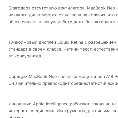
Благодаря отсутствию вентилятора, MacBook Neo 
никакого дискомфорта от нагрева на коленях, что 
обеспечивает плавную работу даже без активного 
13-дюймовый дисплей Liquid Retina с разрешением
стандарт в своем классе. Четкий текст, естестве
от конкурентов.
Сердцем MacBook Neo является мощный чип A18 Pro,
Он значительно превосходит среднестатистические 
Инновации Apple Intelligence работают локально н
интернет-соединения. Инструменты для письма, п
облако.