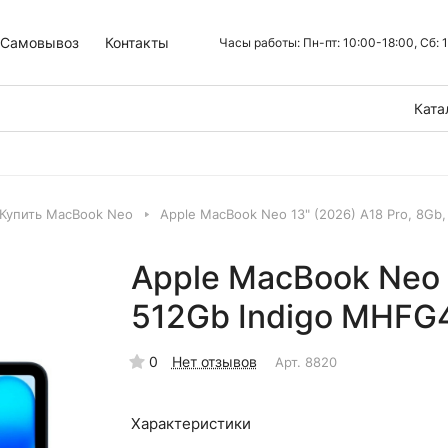
Самовывоз
Контакты
Часы работы: Пн-пт: 10:00-18:00, Сб:
Ката
Купить MacBook Neo
Apple MacBook Neo 13" (2026) A18 Pro, 8Gb
Apple MacBook Neo 1
512Gb Indigo MHFG
0
Нет отзывов
Арт.
8820
Характеристики