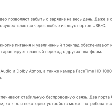
део позволяют забыть о зарядке на весь день. Даже 
а осуществляется через любые из двух портов USB-C.
в кнопке питания и увеличенный трекпад обеспечивают
 гарантирует плавный переход с других платформ.
 Audio и Dolby Atmos, а также камера FaceTime HD 10
.
еспечивают стабильную беспроводную связь. Два порта
, хотя для некоторых устройств может потребоваться