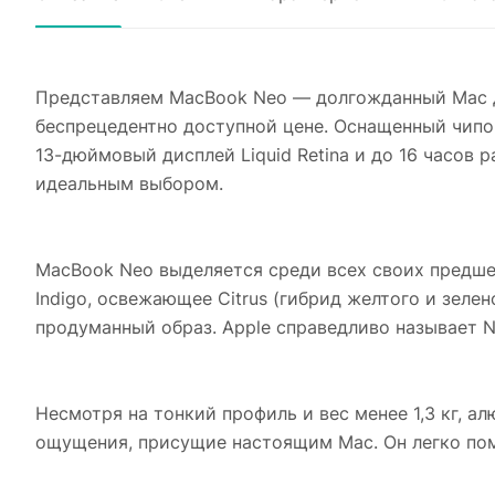
Представляем MacBook Neo — долгожданный Mac для
беспрецедентно доступной цене. Оснащенный чипом 
13-дюймовый дисплей Liquid Retina и до 16 часов
идеальным выбором.
MacBook Neo выделяется среди всех своих предшес
Indigo, освежающее Citrus (гибрид желтого и зелен
продуманный образ. Apple справедливо называет 
Несмотря на тонкий профиль и вес менее 1,3 кг, 
ощущения, присущие настоящим Mac. Он легко пом