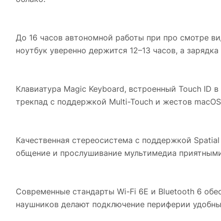
До 16 часов автономной работы при про смотре ви
ноутбук уверенно держится 12–13 часов, а зарядк
Клавиатура Magic Keyboard, встроенный Touch ID 
трекпад с поддержкой Multi-Touch и жестов macOS
Качественная стереосистема с поддержкой Spatial
общение и прослушивание мультимедиа приятными
Современные стандарты Wi-Fi 6E и Bluetooth 6 об
наушников делают подключение периферии удобным