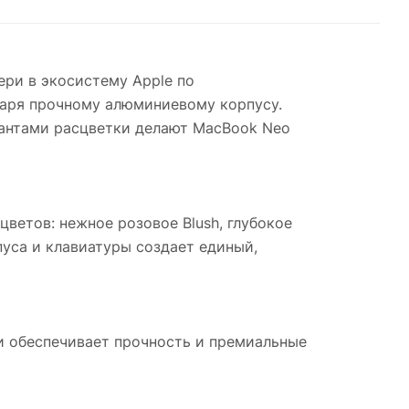
ери в экосистему Apple по
годаря прочному алюминиевому корпусу.
риантами расцветки делают MacBook Neo
ветов: нежное розовое Blush, глубокое
рпуса и клавиатуры создает единый,
ми обеспечивает прочность и премиальные