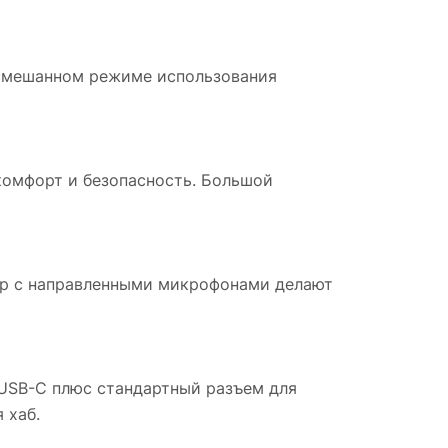
в смешанном режиме использования
 комфорт и безопасность. Большой
80p с направленными микрофонами делают
 USB-C плюс стандартный разъем для
 хаб.