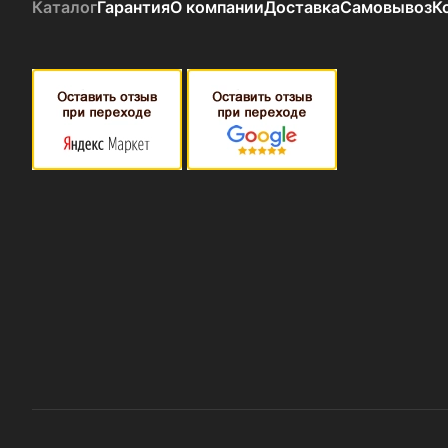
Каталог
Гарантия
О компании
Доставка
Самовывоз
К