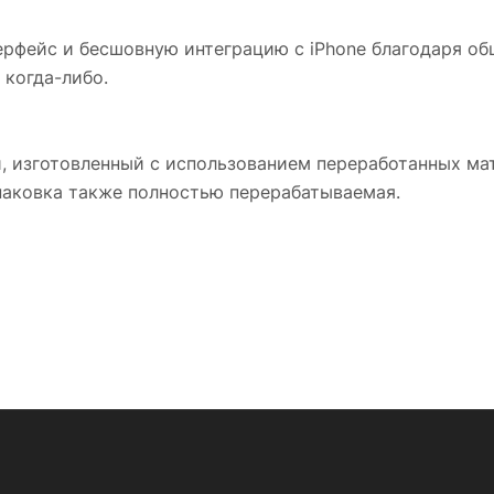
рфейс и бесшовную интеграцию с iPhone благодаря общ
 когда-либо.
 изготовленный с использованием переработанных ма
аковка также полностью перерабатываемая.