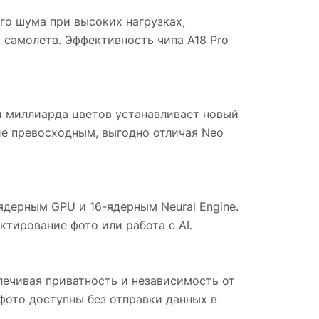
го шума при высоких нагрузках,
о самолета. Эффективность чипа A18 Pro
й миллиарда цветов устанавливает новый
ие превосходным, выгодно отличая Neo
-ядерным GPU и 16-ядерным Neural Engine.
ктирование фото или работа с AI.
спечивая приватность и независимость от
фото доступны без отправки данных в