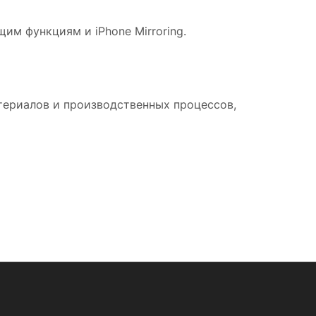
им функциям и iPhone Mirroring.
териалов и производственных процессов,