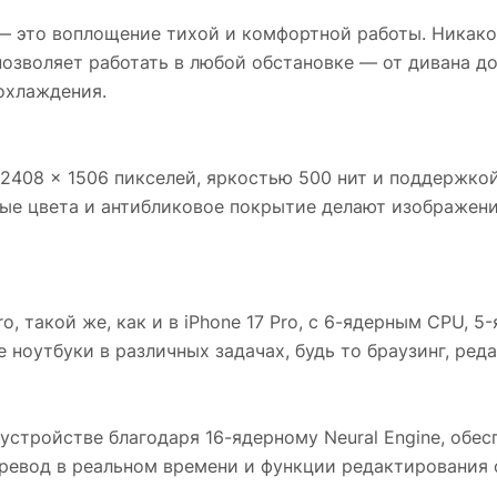
— это воплощение тихой и комфортной работы. Никако
позволяет работать в любой обстановке — от дивана д
охлаждения.
 2408 × 1506 пикселей, яркостью 500 нит и поддержко
нные цвета и антибликовое покрытие делают изображен
 такой же, как и в iPhone 17 Pro, с 6-ядерным CPU, 5
ноутбуки в различных задачах, будь то браузинг, реда
а устройстве благодаря 16-ядерному Neural Engine, обе
еревод в реальном времени и функции редактирования 