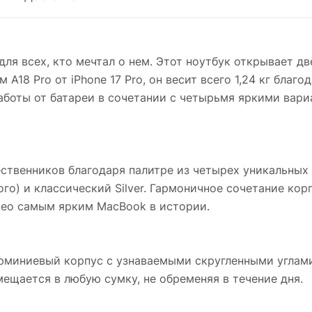
 всех, кто мечтал о нем. Этот ноутбук открывает дв
A18 Pro от iPhone 17 Pro, он весит всего 1,24 кг бла
 работы от батареи в сочетании с четырьмя яркими ва
твенников благодаря палитре из четырех уникальных ц
ого) и классический Silver. Гармоничное сочетание ко
Neo самым ярким MacBook в истории.
алюминиевый корпус с узнаваемыми скругленными угла
ещается в любую сумку, не обременяя в течение дня.