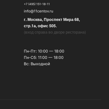
+7 (495) 151-18-11
info@11centov.ru
г. Москва, Проспект Мира 68,
стр.1а, офис 505.
(
вход справа во дворе ресторана
)
Пн-Пт: 10:00 — 18:00
Пн-Сб: 11:00 — 18:00
Вс: Выходной