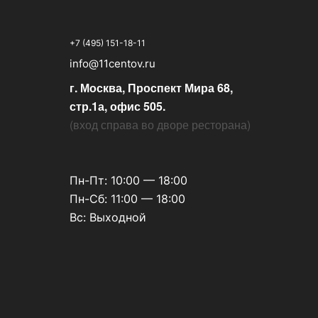
+7 (495) 151-18-11
info@11centov.ru
г. Москва, Проспект Мира 68,
стр.1а, офис 505.
(
вход справа во дворе ресторана
)
Пн-Пт: 10:00 — 18:00
Пн-Сб: 11:00 — 18:00
Вс: Выходной