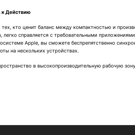
в к Действию
 тех, кто ценит баланс между компактностью и произ
а, легко справляется с требовательными приложениями
осистеме Apple, вы сможете беспрепятственно синхрони
боты на нескольких устройствах.
 пространство в высокопроизводительную рабочую зону