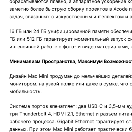
обрабатываются плавно, а аппаратное ускорение к
заметно более быструю сборку проектов в Xcode п
задач, связанных с искусственным интеллектом и 
16 ГБ или 24 ГБ унифицированной памяти обеспеч
ГБ или 512 ГБ гарантирует моментальный запуск с
интенсивной работе с фото- и видеоматериалами, 
Минимализм Пространства, Максимум Возможност
Дизайн Mac Mini продуман до мельчайших деталей:
монитором, на узкой полке или даже в сумке, чт
мобильность.
Система портов впечатляет: два USB-C и 3,5-мм 
три Thunderbolt 4, HDMI 2.1, Ethernet и разъем 
рабочего процесса. Gigabit Ethernet гарантирует 
данных. При этом Mac Mini работает практически б