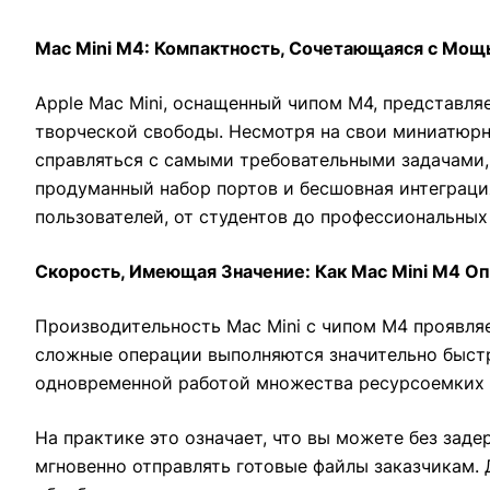
Mac Mini M4: Компактность, Сочетающаяся с Мощ
Apple Mac Mini, оснащенный чипом M4, представл
творческой свободы. Несмотря на свои миниатюрн
справляться с самыми требовательными задачами, 
продуманный набор портов и бесшовная интеграци
пользователей, от студентов до профессиональных
Скорость, Имеющая Значение: Как Mac Mini M4 О
Производительность Mac Mini с чипом M4 проявляе
сложные операции выполняются значительно быстр
одновременной работой множества ресурсоемких 
На практике это означает, что вы можете без зад
мгновенно отправлять готовые файлы заказчикам.