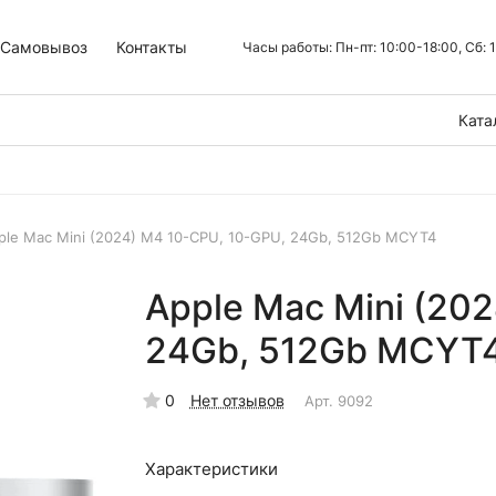
Самовывоз
Контакты
Часы работы: Пн-пт: 10:00-18:00, Сб:
Ката
ple Mac Mini (2024) M4 10-CPU, 10-GPU, 24Gb, 512Gb MCYT4
Apple Mac Mini (20
24Gb, 512Gb MCYT
0
Нет отзывов
Арт.
9092
Характеристики