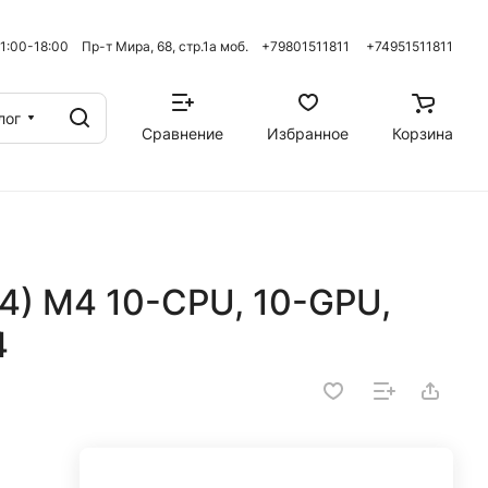
 11:00-18:00 Пр-т Мира, 68, стр.1а моб. +79801511811
+74951511811
лог
Сравнение
Избранное
Корзина
24) M4 10-CPU, 10-GPU,
4