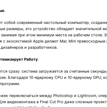
ью
яет собой современный настольный компьютер, создан
ые размеры, это устройство обладает значительной мо
занимая при этом минимум места на рабочем столе. Э
я с экосистемой Apple делают Mac Mini превосходным
 дизайнеров и разработчиков.
птимизирует Работу
тся сразу: система загружается за считанные секунды
ее. Благодаря 10-ядерному CPU и 10-ядерному GPU, к
программ.
ержек переключаться между Photoshop и Lightroom, оп
 Для видеомонтажа в Final Cut Pro даже сложные прое