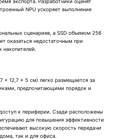
ремя экспорта. Разработчики оценят
встроенный NPU ускоряет выполнение
ональных сценариев, а SSD объемом 256
жет оказаться недостаточным при
х накопителей.
 × 12,7 × 5 см) легко размещается за
дниками, предпочитающими порядок и
 доступ к периферии. Сзади расположены
онфигурацию для повышения эффективности
обеспечивают высокую скорость передачи
дома, так и для офиса.