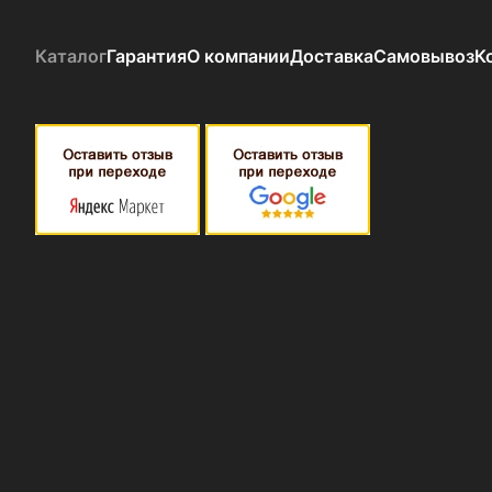
Каталог
Гарантия
О компании
Доставка
Самовывоз
К