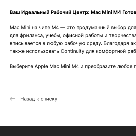
Ваш Идеальный Рабочий Центр: Mac Mini M4 Гото
Mac Mini на чипе M4 — это продуманный выбор для
для фриланса, учебы, офисной работы и творчеств
вписывается в любую рабочую среду. Благодаря эк
также использовать Continuity для комфортной ра
Выберите Apple Mac Mini M4 и преобразите любое
Назад к списку