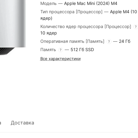
Модель
—
Apple Mac Mini (2024) M4
Тип процессора [Процессор]
—
Apple M4 (10
ядер)
Количество ядер процессора [Процессор]
?
10 ядер
Оперативная память [Память]
—
24 Гб
?
Память
—
512 Гб SSD
?
Все характеристики
а
Доставка