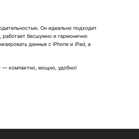
водительностью. Он идеально подходит
, работает бесшумно и гармонично
зировать данные с iPhone и iPad, а
 — компактно, мощно, удобно!