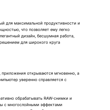
ный для максимальной продуктивности и
щностью, что позволяет ему легко
легантный дизайн, бесшумная работа,
 решением для широкого круга
, приложения открываются мгновенно, а
омпьютер уверенно справляется с
еративно обрабатывать RAW-снимки и
кты с многослойными эффектами