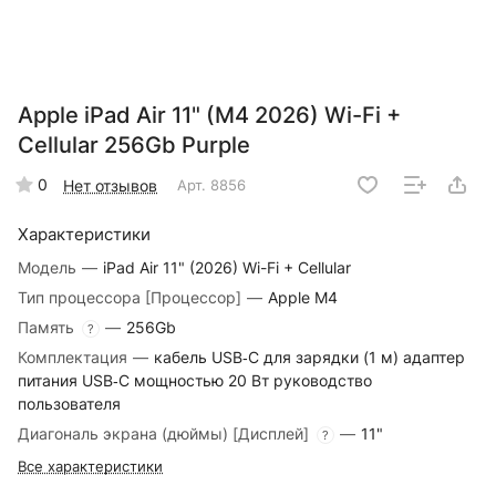
Apple iPad Air 11" (M4 2026) Wi-Fi +
Cellular 256Gb Purple
0
Нет отзывов
Арт.
8856
Характеристики
Модель
—
iPad Air 11" (2026) Wi-Fi + Cellular
Тип процессора [Процессор]
—
Apple M4
Память
—
256Gb
?
Комплектация
—
кабель USB‑C для зарядки (1 м) адаптер
питания USB‑C мощностью 20 Вт руководство
пользователя
Диагональ экрана (дюймы) [Дисплей]
—
11"
?
Все характеристики