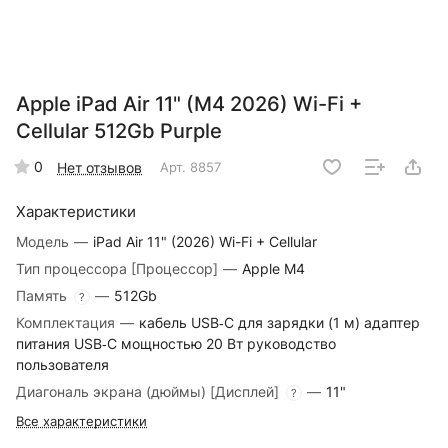
Apple iPad Air 11" (M4 2026) Wi-Fi +
Cellular 512Gb Purple
0
Нет отзывов
Арт.
8857
Характеристики
Модель
—
iPad Air 11" (2026) Wi-Fi + Cellular
Тип процессора [Процессор]
—
Apple M4
Память
—
512Gb
?
Комплектация
—
кабель USB‑C для зарядки (1 м) адаптер
питания USB‑C мощностью 20 Вт руководство
пользователя
Диагональ экрана (дюймы) [Дисплей]
—
11"
?
Все характеристики