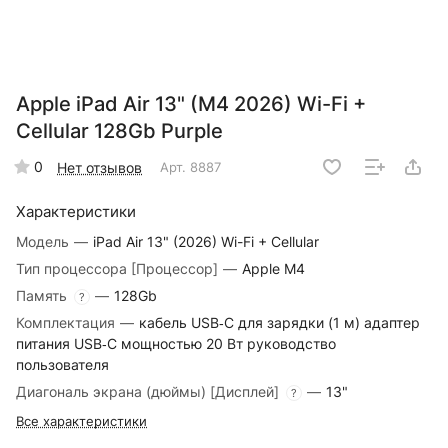
Apple iPad Air 13" (M4 2026) Wi-Fi +
Cellular 128Gb Purple
0
Нет отзывов
Арт.
8887
Характеристики
Модель
—
iPad Air 13" (2026) Wi-Fi + Cellular
Тип процессора [Процессор]
—
Apple M4
Память
—
128Gb
?
Комплектация
—
кабель USB‑C для зарядки (1 м) адаптер
питания USB‑C мощностью 20 Вт руководство
пользователя
Диагональ экрана (дюймы) [Дисплей]
—
13"
?
Все характеристики