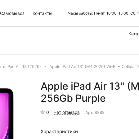
Самовывоз
Контакты
Часы работы: Пн-пт: 10:00-18:00, Сб:
Ката
ть iPad Air 13 (2026)
Apple iPad Air 13" (M4 2026) Wi-Fi + Cellular
Apple iPad Air 13" (
256Gb Purple
0
Нет отзывов
Арт.
8888
Характеристики