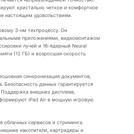
нтируют кристально четкое и комфортное
ние настоящим удовольствием.
овому 3-нм техпроцессу. Он
ональными приложениями, видеомонтажом
сировки лучей и 16-ядерный Neural
мяти (12 ГБ) и возросшая скорость
Бесшовная синхронизация документов,
. Безопасность данных гарантируется
. Поддержка внешних дисплеев,
сформируют iPad Air в мощную игровую
я облачных сервисов и стриминга.
внешние накопители, картридеры и