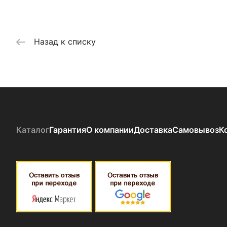
Назад к списку
Каталог
Гарантия
О компании
Доставка
Самовывоз
К