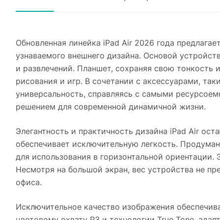
Обновленная линейка iPad Air 2026 года предлага
узнаваемого внешнего дизайна. Основой устройст
и развлечений. Планшет, сохраняя свою тонкость 
рисования и игр. В сочетании с аксессуарами, так
универсальность, справляясь с самыми ресурсоем
решением для современной динамичной жизни.
Элегантность и практичность дизайна iPad Air ос
обеспечивает исключительную легкость. Продума
для использования в горизонтальной ориентации. 
Несмотря на большой экран, вес устройства не пр
офиса.
Исключительное качество изображения обеспечива
цветовому охвату P3 и технологии True Tone, ад