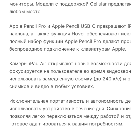
мониторы. Модели с поддержкой Cellular предлаг
любом месте.
Apple Pencil Pro и Apple Pencil USB-C превращают
наклона, а также функция Hover обеспечивают иск
полный набор функций Apple Pencil Pro делают пр
беспроводное подключение к клавиатурам Apple.
Камеры iPad Air открывают новые возможности для
фокусируется на пользователе во время видеозвонк
использовать замедленную съемку (до 240 к/с) и 
снимков и видео в любых условиях.
Исключительная портативность и автономность дел
использовать устройство в течение дня. Синхрониз
позволяя легко переключаться между работой и от
готовое адаптироваться к вашим потребностям.