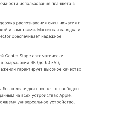
можности использования планшета в
оддержка распознавания силы нажатия и
кой и заметками. Магнитная зарядка и
nector обеспечивает надежное
ей Center Stage автоматически
в разрешении 4K (до 60 к/с),
ражений гарантирует высокое качество
ы без подзарядки позволяют свободно
данным на всех устройствах Apple,
стоящему универсальное устройство,