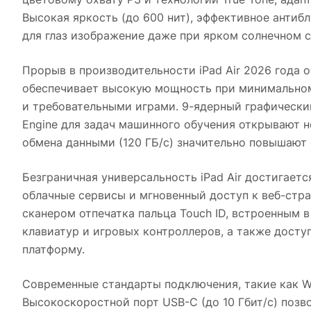
Высокая яркость (до 600 нит), эффективное антиб
для глаз изображение даже при ярком солнечном с
Прорыв в производительности iPad Air 2026 года 
обеспечивает высокую мощность при минимальном
и требовательными играми. 9-ядерный графически
Engine для задач машинного обучения открывают 
обмена данными (120 ГБ/с) значительно повышают
Безграничная универсальность iPad Air достигает
облачные сервисы и мгновенный доступ к веб-стр
сканером отпечатка пальца Touch ID, встроенным 
клавиатур и игровых контроллеров, а также досту
платформу.
Современные стандарты подключения, такие как Wi
Высокоскоростной порт USB-C (до 10 Гбит/с) поз