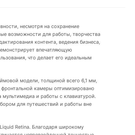
ивности, несмотря на сохранение
вые возможности для работы, творчества
актирования контента, ведения бизнеса,
r демонстрирует впечатляющую
льзования, что делает его идеальным
ймовой модели, толщиной всего 6,1 мм,
и фронтальной камеры оптимизировано
а мультимедиа и работы с клавиатурой.
ыбором для путешествий и работы вне
quid Retina. Благодаря широкому
тличается непревзойденной точностью.