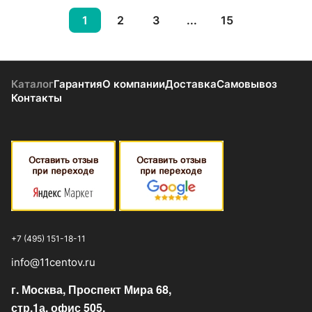
1
2
3
...
15
Каталог
Гарантия
О компании
Доставка
Самовывоз
Контакты
+7 (495) 151-18-11
info@11centov.ru
г. Москва, Проспект Мира 68,
стр.1а, офис 505.