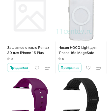
Защитное стекло Remax
Чехол HOCO Light для
3D для iPhone 15 Plus
iPhone 16e MageSafe
0
0
Предзаказ
Предзаказ