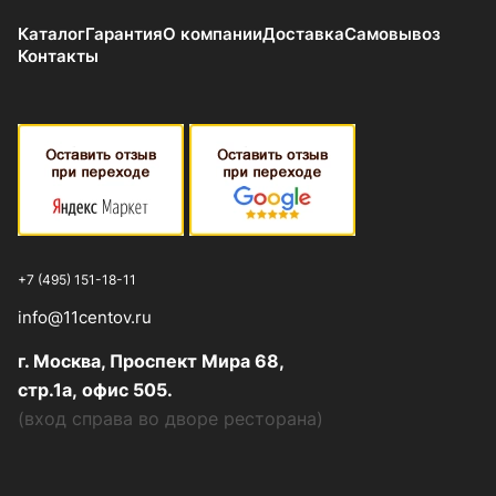
Каталог
Гарантия
О компании
Доставка
Самовывоз
Контакты
+7 (495) 151-18-11
info@11centov.ru
г. Москва, Проспект Мира 68,
стр.1а, офис 505.
(
вход справа во дворе ресторана
)