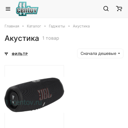
Главная
Каталог
Гаджеты
Акустика
Акустика
1 товар
Сначала дешевые
ФИЛЬТР