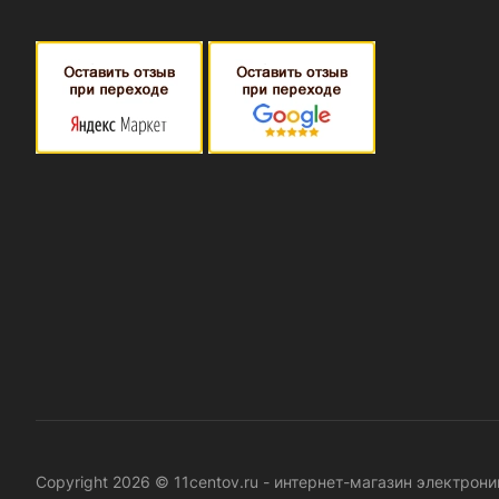
Copyright 2026 © 11centov.ru - интернет-магазин электро