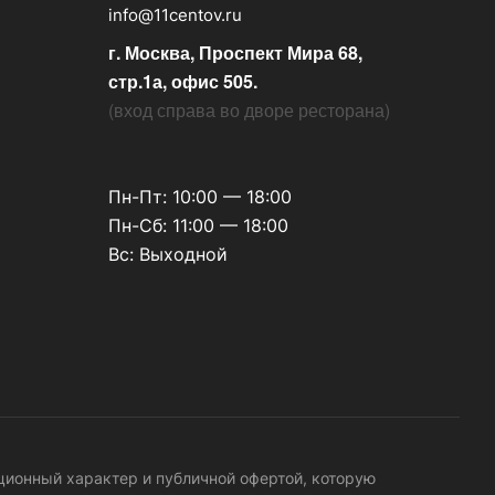
info@11centov.ru
г. Москва, Проспект Мира 68,
стр.1а, офис 505.
(
вход справа во дворе ресторана
)
Пн-Пт: 10:00 — 18:00
Пн-Сб: 11:00 — 18:00
Вс: Выходной
ационный характер и публичной офертой, которую