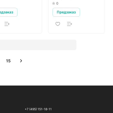
0
едзаказ
Предзаказ
15
+7 (495) 151-18-11