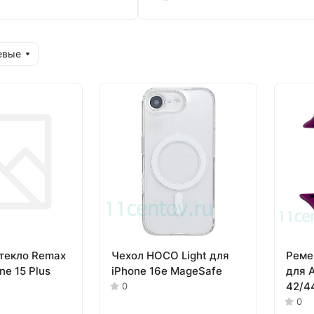
евые
текло Remax
Чехол HOCO Light для
Реме
ne 15 Plus
iPhone 16e MageSafe
для 
42/4
0
(Бур
0