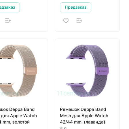
едзаказ
Предзаказ
шок Deppa Band
Ремешок Deppa Band
 для Apple Watch
Mesh для Apple Watch
4 mm, золотой
42/44 mm, (лаванда)
0