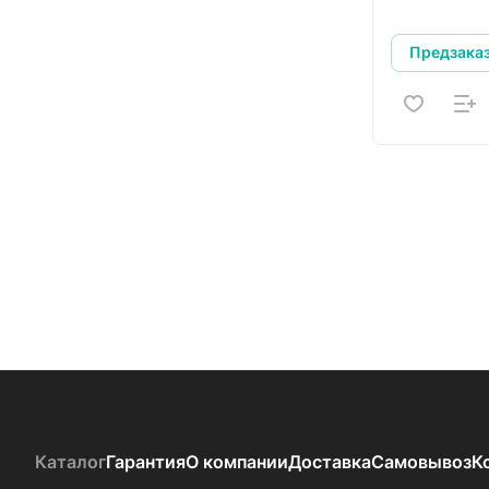
Предзака
Каталог
Гарантия
О компании
Доставка
Самовывоз
К