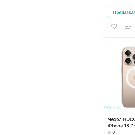
Предзака
Чехол HOCO
iPhone 16 P
0