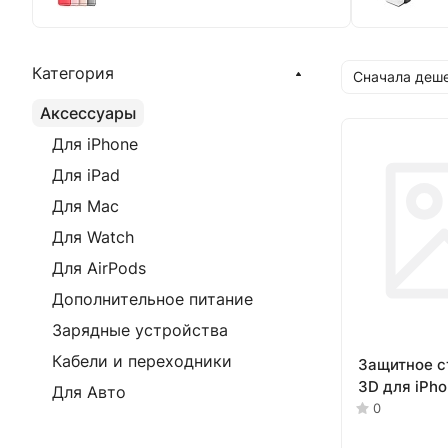
Категория
Сначала деш
Аксессуары
Для iPhone
Для iPad
Для Mac
Для Watch
Для AirPods
Дополнительное питание
Зарядные устройства
Кабели и переходники
Защитное с
3D для iPho
Для Авто
0