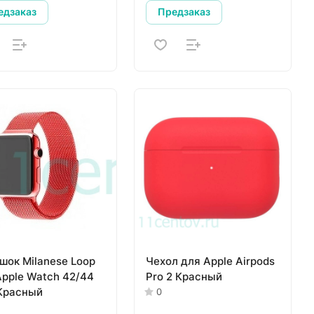
едзаказ
Предзаказ
шок Milanese Loop
Чехол для Apple Airpods
Apple Watch 42/44
Pro 2 Красный
Красный
0