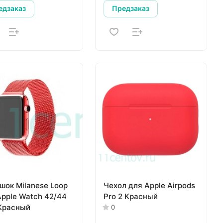
едзаказ
Предзаказ
шок Milanese Loop
Чехол для Apple Airpods
Apple Watch 42/44
Pro 2 Красный
Красный
0