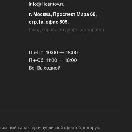
info@11centov.ru
г. Москва, Проспект Мира 68,
стр.1а, офис 505.
(
вход справа во дворе ресторана
)
Пн-Пт: 10:00 — 18:00
Пн-Сб: 11:00 — 18:00
Вс: Выходной
ационный характер и публичной офертой, которую