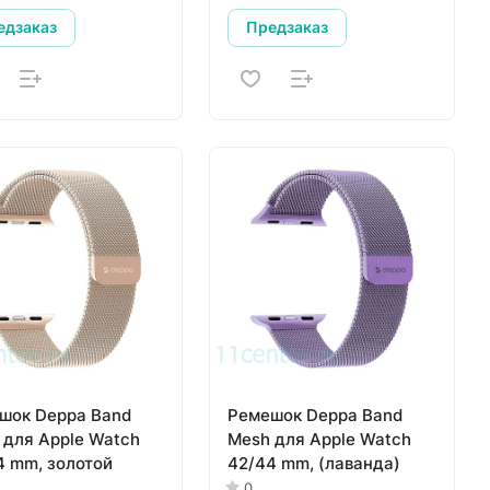
едзаказ
Предзаказ
шок Deppa Band
Ремешок Deppa Band
 для Apple Watch
Mesh для Apple Watch
4 mm, золотой
42/44 mm, (лаванда)
0