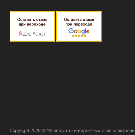
Copyright 2026 © 11centov.ru - интернет-магазин электро