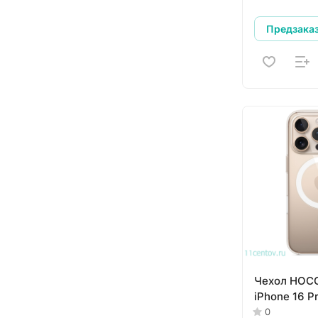
Предзака
Чехол HOCO
iPhone 16 P
0