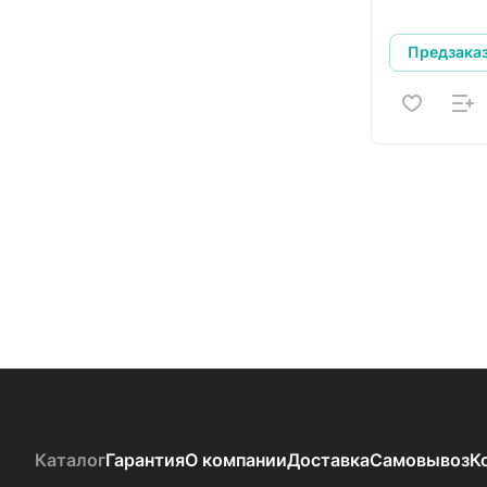
Предзака
Каталог
Гарантия
О компании
Доставка
Самовывоз
К