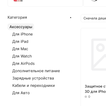
Категория
Сначала деш
Аксессуары
Для iPhone
Для iPad
Для Mac
Для Watch
Для AirPods
Дополнительное питание
Зарядные устройства
Кабели и переходники
Защитное с
3D для iPho
Для Авто
0