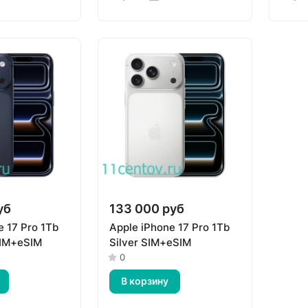
уб
133 000 руб
e 17 Pro 1Tb
Apple iPhone 17 Pro 1Tb
SIM+eSIM
Silver SIM+eSIM
0
В корзину