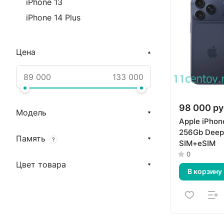
iPhone 13
iPhone 14 Plus
Цена
98 000 ру
Модель
Apple iPhon
256Gb Deep
Память
?
SIM+eSIM
0
Цвет товара
В корзину