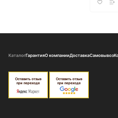
Каталог
Гарантия
О компании
Доставка
Самовывоз
К