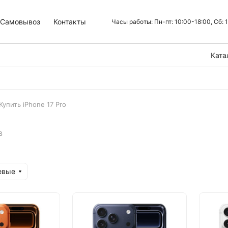
Самовывоз
Контакты
Часы работы: Пн-пт: 10:00-18:00, Сб:
Ката
Купить iPhone 17 Pro
в
евые