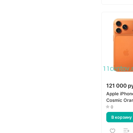
121 000 р
Apple iPhon
Cosmic Ora
0
В корзину