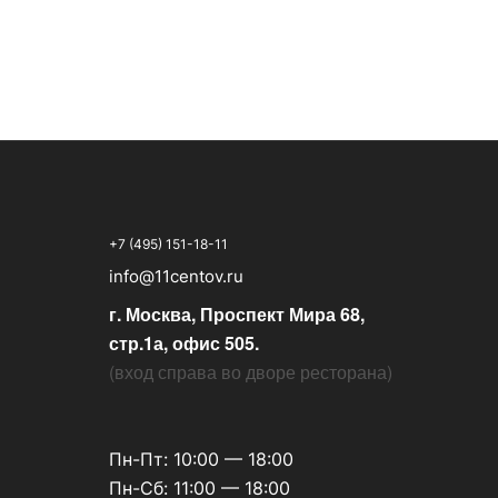
+7 (495) 151-18-11
info@11centov.ru
г. Москва, Проспект Мира 68,
стр.1а, офис 505.
(
вход справа во дворе ресторана
)
Пн-Пт: 10:00 — 18:00
Пн-Сб: 11:00 — 18:00