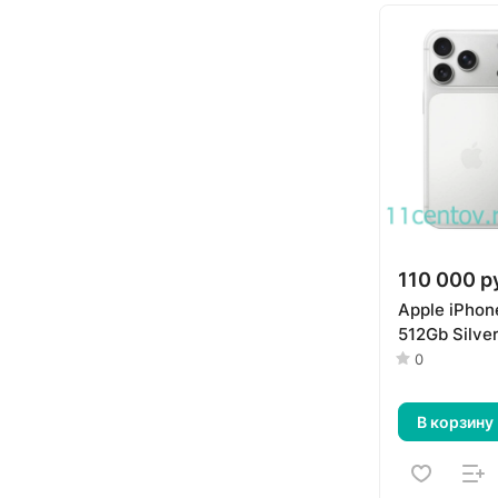
110 000 р
Apple iPhon
512Gb Silve
0
В корзину