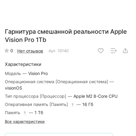
Гарнитура смешанной реальности Apple
Vision Pro 1Tb
0
Нет отзывов
Арт.
10140
Характеристики
Модель
—
Vision Pro
Операционная система [Операционная система]
—
visionOS
Тип процессора [Процессор]
—
Apple M2 8-Core CPU
Оперативная память [Память]
—
16 Гб
?
Память
—
1 Тб
?
Все характеристики