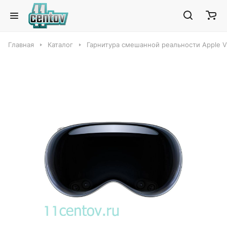
Главная
Каталог
Гарнитура смешанной реальности Apple Vi