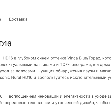
а
Доставка
HD16
l HD16 в глубоком синем оттенке Vinca Blue/Topaz, ко
еллектуальными датчиками и TOF-сенсорами, которые
 уход за волосами. Функция обнаружения паузы и магн
rsonic Nural HD16 и воспользуйтесь исключительными 
16 — воплощением инноваций и элегантности в уходе з
ебе передовые технологии и утонченный дизайн, чтобы