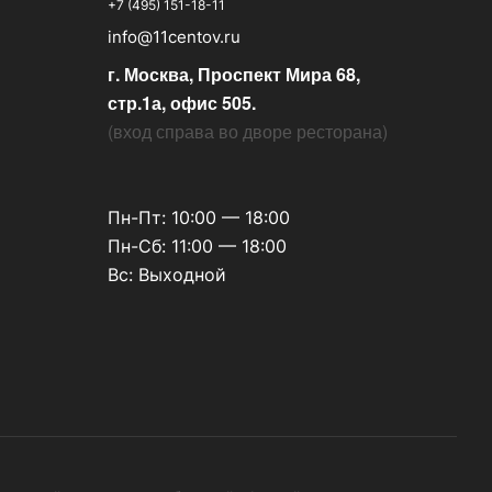
+7 (495) 151-18-11
info@11centov.ru
г. Москва, Проспект Мира 68,
стр.1а, офис 505.
(
вход справа во дворе ресторана
)
Пн-Пт: 10:00 — 18:00
Пн-Сб: 11:00 — 18:00
Вс: Выходной