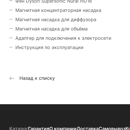
Фен Dyson Supersonic Nural HD16
Магнитная концентраторная насадка
Магнитная насадка для диффузора
Магнитная насадка для объёма
Адаптер для подключения к электросети
Инструкция по эксплуатации
Назад к списку
Каталог
Гарантия
О компании
Доставка
Самовывоз
К