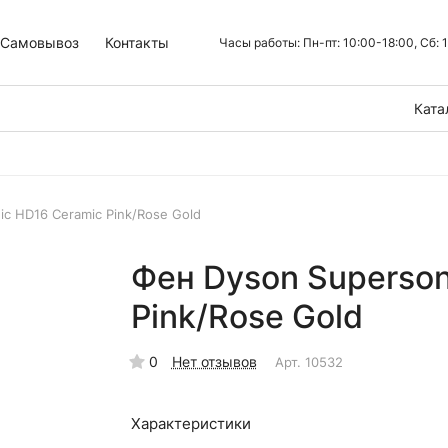
Самовывоз
Контакты
Часы работы: Пн-пт: 10:00-18:00, Сб:
Ката
c HD16 Ceramic Pink/Rose Gold
Фен Dyson Superson
Pink/Rose Gold
0
Нет отзывов
Арт.
10532
Характеристики