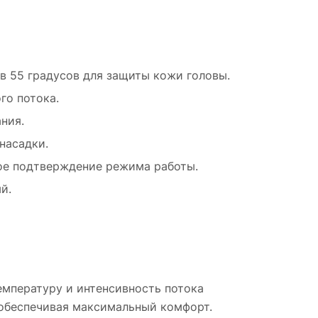
в 55 градусов для защиты кожи головы.
го потока.
ния.
насадки.
ное подтверждение режима работы.
й.
емпературу и интенсивность потока
 обеспечивая максимальный комфорт.