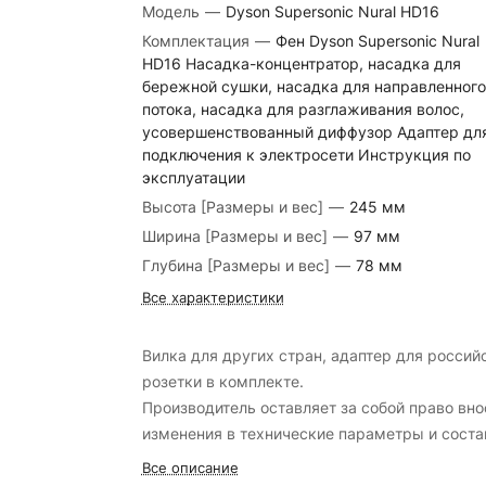
Модель
—
Dyson Supersonic Nural HD16
Комплектация
—
Фен Dyson Supersonic Nural
HD16 Насадка-концентратор, насадка для
бережной сушки, насадка для направленного
потока, насадка для разглаживания волос,
усовершенствованный диффузор Адаптер дл
подключения к электросети Инструкция по
эксплуатации
Высота [Размеры и вес]
—
245 мм
Ширина [Размеры и вес]
—
97 мм
Глубина [Размеры и вес]
—
78 мм
Все характеристики
Вилка для других стран, адаптер для россий
розетки в комплекте.
Производитель оставляет за собой право вно
изменения в технические параметры и соста
комплекта поставки продукции без
Все описание
предварительного уведомления.