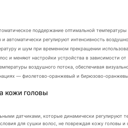
томатическое поддержание оптимальной температуры 
 и автоматически регулируют интенсивность воздушно
ературу и шум при временном прекращении использова
лос и меняют настройки устройства в зависимости от 
температуры воздушного потока, обеспечивая визуаль
бинациях — фиолетово-оранжевый и бирюзово-оранжевы
а кожи головы
альными датчиками, которые динамически регулируют т
условия для сушки волос, не повреждая кожу головы и