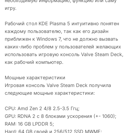
необходимую информацию, функцию или саму
игру.
Рабочий стол KDE Plasma 5 интуитивно понятен
каждому пользователю, так как его дизайн
приближен к Windows 7, что не должно вызвать
каких-либо проблем у пользователей желающих
использовать игровую консоль Valve Steam Deck,
как рабочий компьютер.
Мощные характеристики
Игровая консоль Valve Steam Deck получила
следующие мощные характеристики:
CPU: Amd Zen 2 4/8 2.5-3.5 Ггц;
GPU: RDNA 2 c 8 блоками ускорения (+- 1060);
RAM: 16 GB LPDDR 5;
Hard: 64 GB своей и 256/512 SSD MWME;