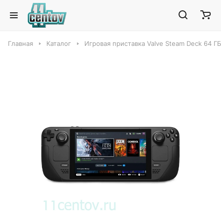
Главная
Каталог
Игровая приставка Valve Steam Deck 64 ГБ