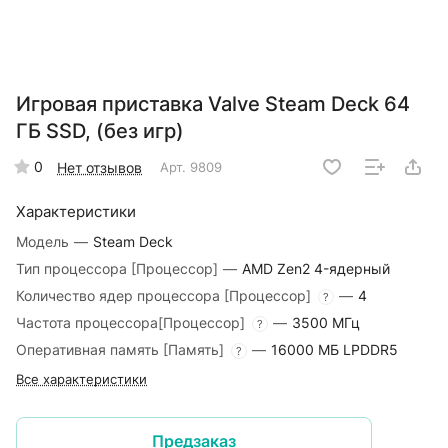
Игровая приставка Valve Steam Deck 64
ГБ SSD, (без игр)
0
Нет отзывов
Арт.
9809
Характеристики
Модель
—
Steam Deck
Тип процессора [Процессор]
—
AMD Zen2 4-ядерный
Количество ядер процессора [Процессор]
—
4
?
Частота процессора[Процессор]
—
3500 МГц
?
Оперативная память [Память]
—
16000 МБ LPDDR5
?
Все характеристики
Предзаказ