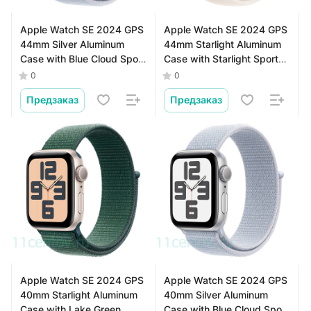
Apple Watch SE 2024 GPS
Apple Watch SE 2024 GPS
44mm Silver Aluminum
44mm Starlight Aluminum
Case with Blue Cloud Sport
Case with Starlight Sport
Loop
Band M/L
0
0
Предзаказ
Предзаказ
Apple Watch SE 2024 GPS
Apple Watch SE 2024 GPS
40mm Starlight Aluminum
40mm Silver Aluminum
Case with Lake Green
Case with Blue Cloud Sport