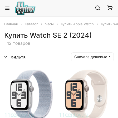
Главная
Каталог
Часы
Купить Apple Watch
Купить Wa
Купить Watch SE 2 (2024)
12 товаров
Сначала дешевые
ФИЛЬТР