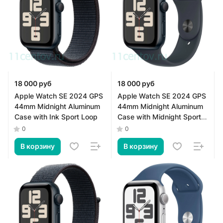
18 000 руб
18 000 руб
Apple Watch SE 2024 GPS
Apple Watch SE 2024 GPS
44mm Midnight Aluminum
44mm Midnight Aluminum
Case with Ink Sport Loop
Case with Midnight Sport
Band M/L
0
0
В корзину
В корзину