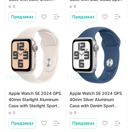
Sport Loop
Loop
0
0
Предзаказ
Предзаказ
Apple Watch SE 2024 GPS
Apple Watch SE 2024 GPS
40mm Starlight Aluminum
40mm Silver Aluminum
Case with Starlight Sport
Case with Denim Sport
Band S/M
Band S/M
0
0
Предзаказ
Предзаказ