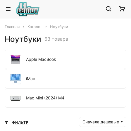
Главная
Каталог
Ноутбуки
Ноутбуки
63 товара
Apple MacBook
iMac
Mac Mini (2024) M4
Сначала дешевые
ФИЛЬТР