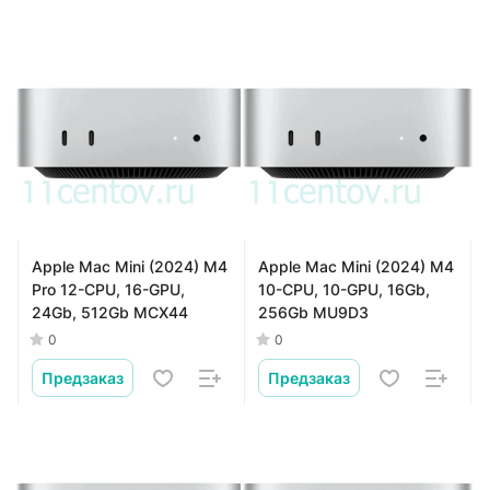
Apple Mac Mini (2024) M4
Apple Mac Mini (2024) M4
Pro 12-CPU, 16-GPU,
10-CPU, 10-GPU, 16Gb,
24Gb, 512Gb MCX44
256Gb MU9D3
0
0
Предзаказ
Предзаказ