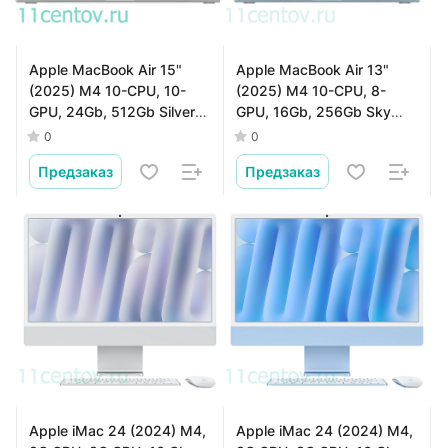
Apple MacBook Air 15"
Apple MacBook Air 13"
(2025) M4 10-CPU, 10-
(2025) M4 10-CPU, 8-
GPU, 24Gb, 512Gb Silver
GPU, 16Gb, 256Gb Sky
MC6J4
Blue MC6T4
0
0
Предзаказ
Предзаказ
Apple iMac 24 (2024) M4,
Apple iMac 24 (2024) M4,