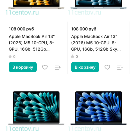
108 000 руб
108 000 руб
Apple MacBook Air 13"
Apple MacBook Air 13"
(2026) M5 10-CPU, 8-
(2026) M5 10-CPU, 8-
GPU, 16Gb, 512Gb
GPU, 16Gb, 512Gb Sky
Starlight MDHA4
Blue MDHH4
0
0
В корзину
В корзину