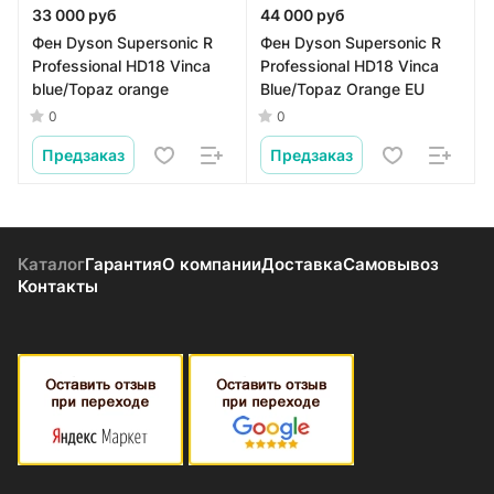
33 000 руб
44 000 руб
Фен Dyson Supersonic R
Фен Dyson Supersonic R
Professional HD18 Vinca
Professional HD18 Vinca
blue/Topaz orange
Blue/Topaz Orange EU
0
0
Предзаказ
Предзаказ
Каталог
Гарантия
О компании
Доставка
Самовывоз
Контакты