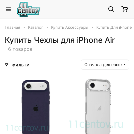
Главная
Каталог
Купить Аксессуары
Купить Для iPhone
Купить Чехлы для iPhone Air
6 товаров
Сначала дешевые
ФИЛЬТР