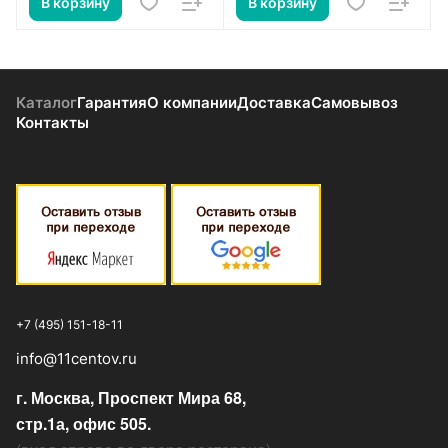
В корзину
В корзину
Каталог
Гарантия
О компании
Доставка
Самовывоз
Контакты
+7 (495) 151-18-11
info@11centov.ru
г. Москва, Проспект Мира 68,
стр.1а, офис 505.