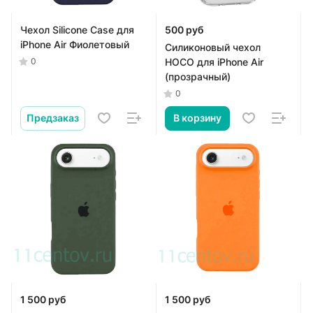
Чехол Silicone Case для
500 руб
iPhone Air Фиолетовый
Силиконовый чехол
HOCO для iPhone Air
0
(прозрачный)
0
Предзаказ
В корзину
1 500 руб
1 500 руб