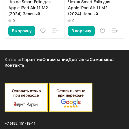
Чехол Smart Folio для
Чехол Smart Folio для
Apple iPad Air 11 M2
Apple iPad Air 11 M2
(2024) Зеленый
(2024) Черный
0
0
В корзину
В корзину
Каталог
Гарантия
О компании
Доставка
Самовывоз
Контакты
+7 (495) 151-18-11