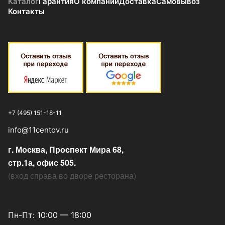
Каталог
Гарантия
О компании
Доставка
Самовывоз
Контакты
+7 (495) 151-18-11
info@11centov.ru
г. Москва, Проспект Мира 68,
стр.1а, офис 505.
(
вход справа во дворе ресторана
)
Пн-Пт: 10:00 — 18:00