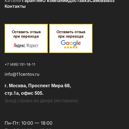
Каталог
Гарантия
О компании
Доставка
Самовывоз
Контакты
+7 (495) 151-18-11
info@11centov.ru
г. Москва, Проспект Мира 68,
стр.1а, офис 505.
(
вход справа во дворе ресторана
)
Пн-Пт: 10:00 — 18:00