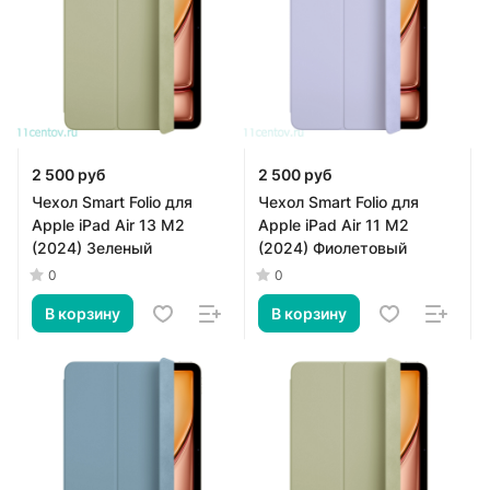
2 500 руб
2 500 руб
Чехол Smart Folio для
Чехол Smart Folio для
Apple iPad Air 13 M2
Apple iPad Air 11 M2
(2024) Зеленый
(2024) Фиолетовый
0
0
В корзину
В корзину