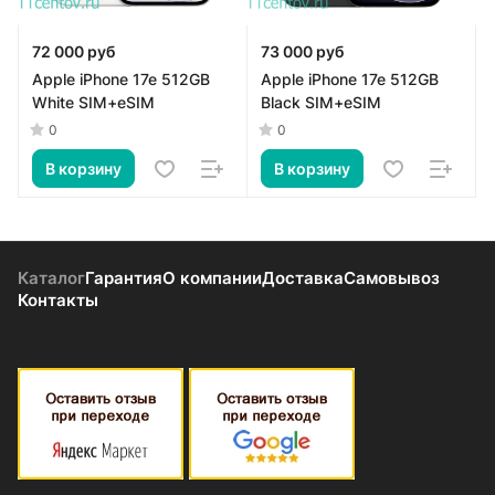
72 000 руб
73 000 руб
Apple iPhone 17e 512GB
Apple iPhone 17e 512GB
White SIM+eSIM
Black SIM+eSIM
0
0
В корзину
В корзину
Каталог
Гарантия
О компании
Доставка
Самовывоз
Контакты