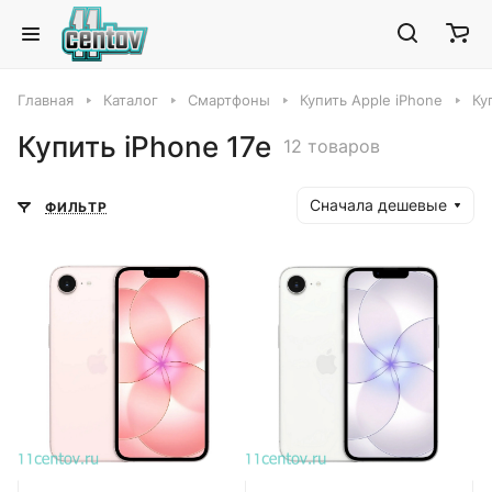
Главная
Каталог
Смартфоны
Купить Apple iPhone
Ку
Купить iPhone 17e
12 товаров
Сначала дешевые
ФИЛЬТР