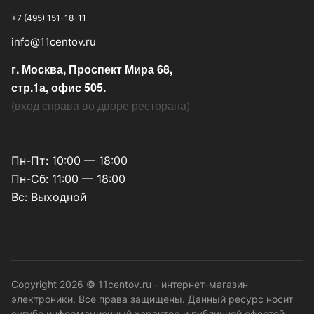
+7 (495) 151-18-11
info@11centov.ru
г. Москва, Проспект Мира 68,
стр.1а, офис 505.
(
вход справа во дворе ресторана
)
Пн-Пт: 10:00 — 18:00
Пн-Сб: 11:00 — 18:00
Вс: Выходной
Copyright 2026 © 11centov.ru - интернет-магазин
электроники. Все права защищены. Данный ресурс носит
сугубо информационный характер и публичной офертой,