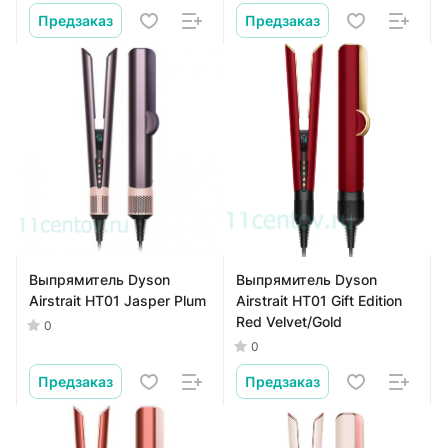
Предзаказ
Предзаказ
Выпрямитель Dyson
Выпрямитель Dyson
Airstrait HT01 Jasper Plum
Airstrait HT01 Gift Edition
Red Velvet/Gold
0
0
Предзаказ
Предзаказ