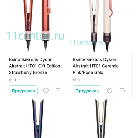
Выпрямитель Dyson
Выпрямитель Dyson
Airstrait HT01 Gift Edition
Airstrait HT01 Ceramic
Strawberry Bronze
Pink/Rose Gold
0
0
Предзаказ
Предзаказ