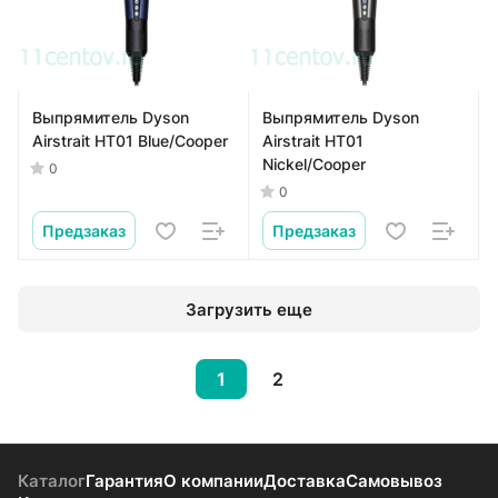
Выпрямитель Dyson
Выпрямитель Dyson
Airstrait HT01 Blue/Cooper
Airstrait HT01
Nickel/Cooper
0
0
Предзаказ
Предзаказ
Загрузить еще
1
2
Каталог
Гарантия
О компании
Доставка
Самовывоз