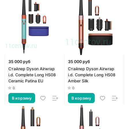
35 000 руб
35 000 руб
Стайлер Dyson Airwrap
Стайлер Dyson Airwrap
i.d. Complete Long HS08
i.d. Complete Long HS08
Ceramic Patina EU
Amber Silk
0
0
В корзину
В корзину