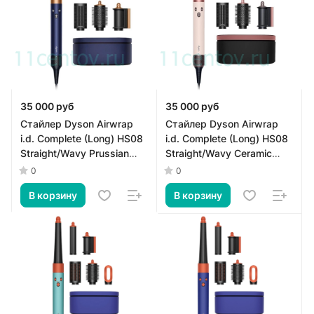
35 000 руб
35 000 руб
Стайлер Dyson Airwrap
Стайлер Dyson Airwrap
i.d. Complete (Long) HS08
i.d. Complete (Long) HS08
Straight/Wavy Prussian
Straight/Wavy Ceramic
Blue
Pink
0
0
В корзину
В корзину