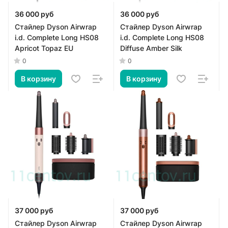
36 000 руб
36 000 руб
Стайлер Dyson Airwrap
Стайлер Dyson Airwrap
i.d. Complete Long HS08
i.d. Complete Long HS08
Apricot Topaz EU
Diffuse Amber Silk
0
0
В корзину
В корзину
37 000 руб
37 000 руб
Стайлер Dyson Airwrap
Стайлер Dyson Airwrap