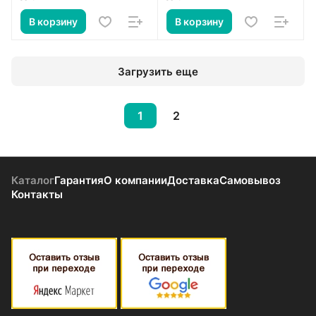
В корзину
В корзину
Загрузить еще
1
2
Каталог
Гарантия
О компании
Доставка
Самовывоз
Контакты