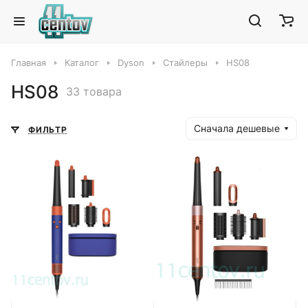
Главная
Каталог
Dyson
Стайлеры
HS08
HS08
33 товара
Сначала дешевые
ФИЛЬТР