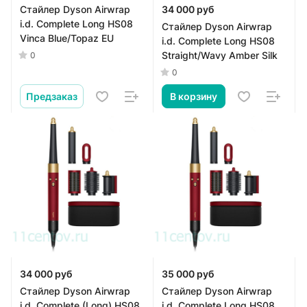
Стайлер Dyson Airwrap
34 000 руб
i.d. Complete Long HS08
Стайлер Dyson Airwrap
Vinca Blue/Topaz EU
i.d. Complete Long HS08
Straight/Wavy Amber Silk
0
0
Предзаказ
В корзину
34 000 руб
35 000 руб
Стайлер Dyson Airwrap
Стайлер Dyson Airwrap
i.d. Complete (Long) HS08,
i.d. Complete Long HS08