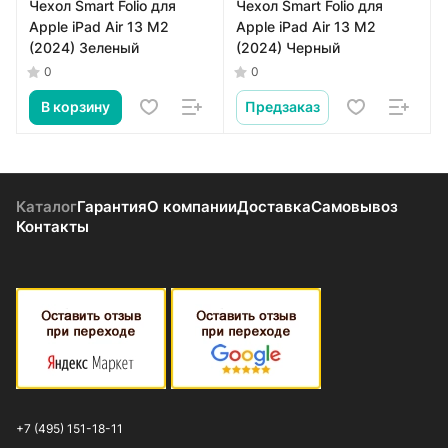
Чехол Smart Folio для
Чехол Smart Folio для
Apple iPad Air 13 M2
Apple iPad Air 13 M2
(2024) Зеленый
(2024) Черный
0
0
В корзину
Предзаказ
Каталог
Гарантия
О компании
Доставка
Самовывоз
Контакты
+7 (495) 151-18-11