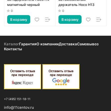
магнитный черный
держатель Hoco H13
0
0
В корзину
В корзину
Каталог
Гарантия
О компании
Доставка
Самовывоз
Контакты
+7 (495) 151-18-11
info@11centov.ru