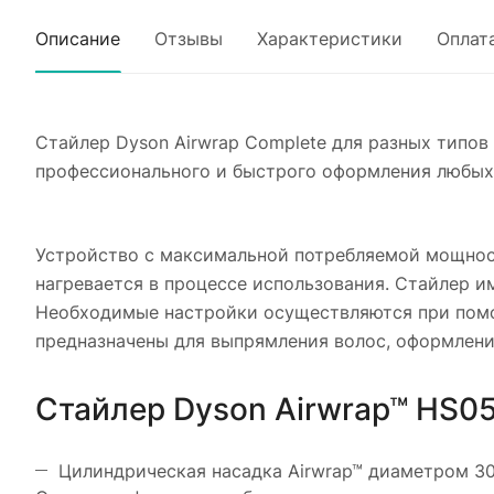
Описание
Отзывы
Характеристики
Оплат
Стайлер Dyson Airwrap Complete для разных типо
профессионального и быстрого оформления любых 
Устройство с максимальной потребляемой мощност
нагревается в процессе использования. Стайлер и
Необходимые настройки осуществляются при помо
предназначены для выпрямления волос, оформлени
Стайлер Dyson Airwrap™ HS05
Цилиндрическая насадка Airwrap™ диаметром 3