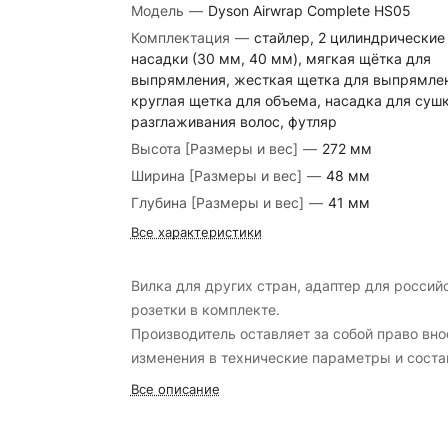
Модель
—
Dyson Airwrap Complete HS05
Комплектация
—
стайлер, 2 цилиндрические
насадки (30 мм, 40 мм), мягкая щётка для
выпрямления, жесткая щетка для выпрямлен
круглая щетка для объема, насадка для сушк
разглаживания волос, футляр
Высота [Размеры и вес]
—
272 мм
Ширина [Размеры и вес]
—
48 мм
Глубина [Размеры и вес]
—
41 мм
Все характеристики
Вилка для других стран, адаптер для россий
розетки в комплекте.
Производитель оставляет за собой право вно
изменения в технические параметры и соста
комплекта поставки продукции без
Все описание
предварительного уведомления.