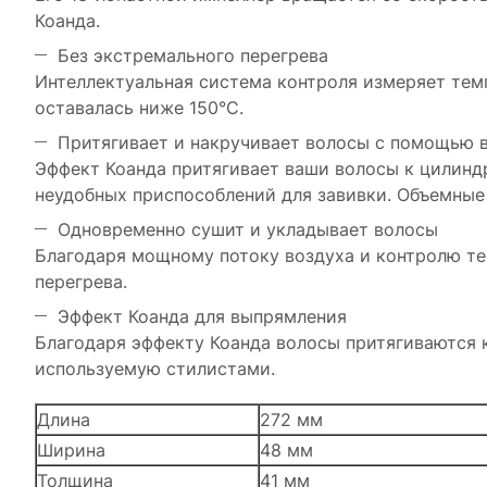
Коанда.
Без экстремального перегрева
Интеллектуальная система контроля измеряет темп
оставалась ниже 150°C.
Притягивает и накручивает волосы с помощью 
Эффект Коанда притягивает ваши волосы к цилиндр
неудобных приспособлений для завивки. Объемные
Одновременно сушит и укладывает волосы
Благодаря мощному потоку воздуха и контролю те
перегрева.
Эффект Коанда для выпрямления
Благодаря эффекту Коанда волосы притягиваются к
используемую стилистами.
Длина
272 мм
Ширина
48 мм
Толщина
41 мм