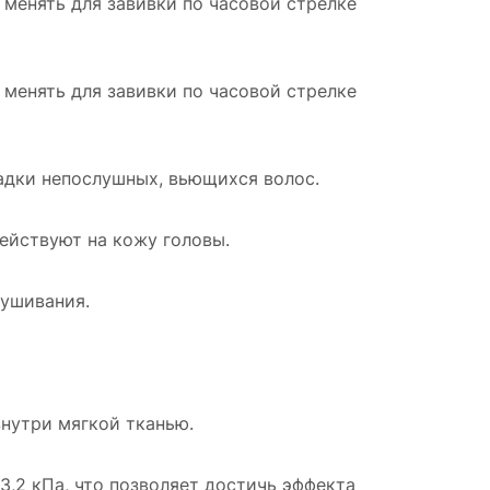
менять для завивки по часовой стрелке
менять для завивки по часовой стрелке
адки непослушных, вьющихся волос.
ействуют на кожу головы.
сушивания.
знутри мягкой тканью.
3,2 кПа, что позволяет достичь эффекта