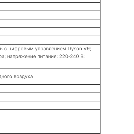
ль с цифровым управлением Dyson V9;
а; напряжение питания: 220-240 В;
дного воздуха