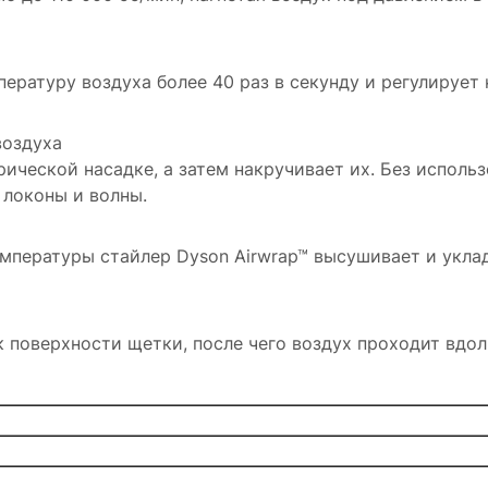
ературу воздуха более 40 раз в секунду и регулирует 
воздуха
ической насадке, а затем накручивает их. Без исполь
 локоны и волны.
мпературы стайлер Dyson Airwrap™ высушивает и укла
 поверхности щетки, после чего воздух проходит вдол