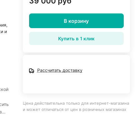
39 000 руб
В корзину
ия,
и и
Купить в 1 клик
Рассчитать доставку
ской
Цена действительна только для интернет-магазина
сить
и может отличаться от цен в розничных магазинах
в