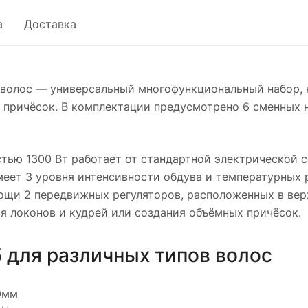
а
Доставка
в волос — универсальный многофункциональный набор,
причёсок. В комплектации предусмотрено 6 сменных н
ью 1300 Вт работает от стандартной электрической се
меет 3 уровня интенсивности обдува и температурных 
щи 2 передвижных регуляторов, расположенных в верх
я локонов и кудрей или создания объёмных причёсок.
 для различных типов волос
0мм