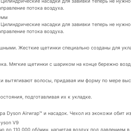
Цилиндрические насадки для завивки теперь не нужно 
аправление потока воздуха.
0мм
Цилиндрические насадки для завивки теперь не нужно 
аправление потока воздуха.
ушными. Жесткие щетинки специально созданы для укл
ка. Мягкие щетинки с шариком на конце бережно возд
нки вытягивают волосы, придавая им форму по мере вы
стояния, подготавливая их к укладке.
ра Dyson Airwrap™ и насадок. Чехол из экокожи обит и
yson V9
 до 110 000 об/мин, нагнетая воздух под давлением в 