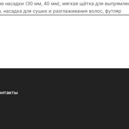
ие насадки (30 мм, 40 мм), мягкая щётка для выпрямле
, насадка для сушки и разглаживания волос, футляр
онтакты