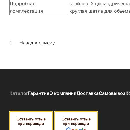
Подробная
стайлер, 2 цилиндрическ
комплектация
круглая щетка для объема
Назад к списку
Каталог
Гарантия
О компании
Доставка
Самовывоз
К