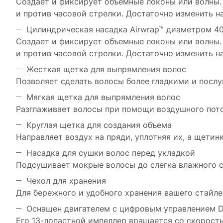
Создает и фиксирует объемные локоны или волны. 
и против часовой стрелки. Достаточно изменить н
Цилиндрическая насадка Airwrap™ диаметром 4
Создает и фиксирует объемные локоны или волны. 
и против часовой стрелки. Достаточно изменить н
Жесткая щетка для выпрямления волос
Позволяет сделать волосы более гладкими и посл
Мягкая щетка для выпрямления волос
Разглаживает волосы при помощи воздушного пото
Круглая щетка для создания объема
Направляет воздух на пряди, уплотняя их, а щети
Насадка для сушки волос перед укладкой
Подсушивает мокрые волосы до слегка влажного со
Чехол для хранения
Для бережного и удобного хранения вашего стайле
Оснащен двигателем с цифровым управлением D
Его 13-лопастной импеллер вращается со скоростью