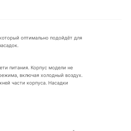
 который оптимально подойдёт для
асадок.
ти питания. Корпус модели не
режима, включая холодный воздух.
ней части корпуса. Насадки