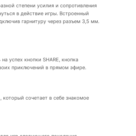
азной степени усилия и сопротивления
нуться в действие игры. Встроенный
ключив гарнитуру через разъем 3,5 мм.
на успех кнопки SHARE, кнопка
воих приключений в прямом эфире.
 который сочетает в себе знакомое