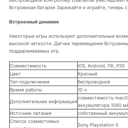
Беспроводной контроллер DualSense унаследовал 
Встроенная батарея Заряжайте и играйте, теперь 
Встроенный динамик
Некоторые игры используют дополнительные возм
высокой четкости. Датчик перемещения Встроенны
поддерживаемых игр.
Совместимость
iOS, Android, ПК, PS5
Цвет
Красный
Тип подключения
беспроводной
Время работы
10 ч
совместимость macOS B
Дополнительная информация
аккумулятора 1560 м
Источник питания
собственный аккумул
Список совместимых
Sony Playstation 5