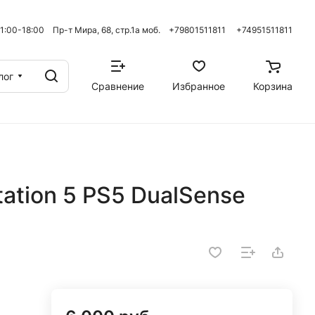
 11:00-18:00 Пр-т Мира, 68, стр.1а моб. +79801511811
+74951511811
лог
Сравнение
Избранное
Корзина
ation 5 PS5 DualSense