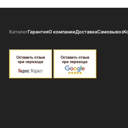
Каталог
Гарантия
О компании
Доставка
Самовывоз
К