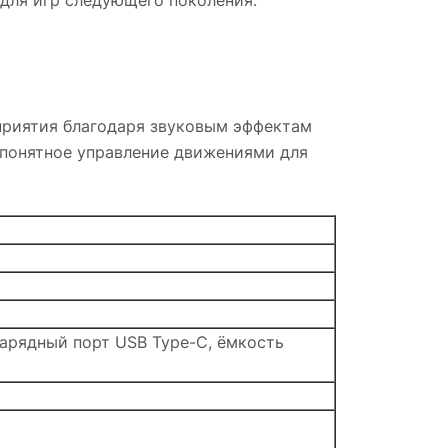
для игр следующего поколения.
приятия благодаря звуковым эффектам
 понятное управление движениями для
2; зарядный порт USB Type-C, ёмкость