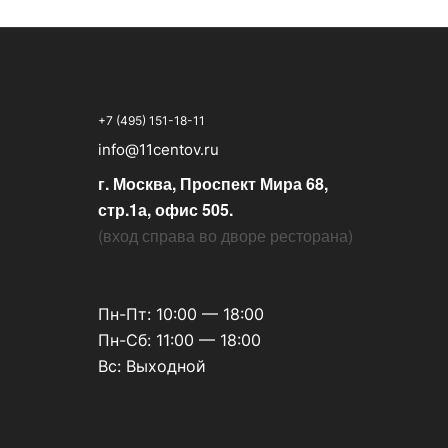
+7 (495) 151-18-11
info@11centov.ru
г. Москва, Проспект Мира 68,
стр.1а, офис 505.
(
вход справа во дворе ресторана
)
Пн-Пт: 10:00 — 18:00
Пн-Сб: 11:00 — 18:00
Вс: Выходной