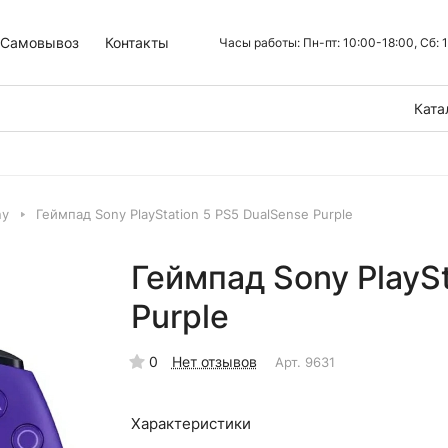
Самовывоз
Контакты
Часы работы: Пн-пт: 10:00-18:00, Сб:
Ката
ny
Геймпад Sony PlayStation 5 PS5 DualSense Purple
Геймпад Sony PlaySt
Purple
0
Нет отзывов
Арт.
9631
Характеристики