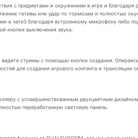
вия с предметами и окружением в игре и благодаря р
яжение тетивы или удар по тормозам и полностью оку
ми в чате3 благодаря встроенному микрофону либо под
ой кнопки выключения звука.
ведите стримы с помощью кнопки создания. Опираясь 
остей для создания игрового контента и трансляции с
роллеру с усовершенствованным двухцветным дизайном,
лностью переработанную световую панель.