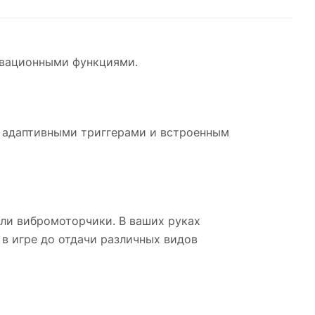
овационными функциями.
и адаптивными триггерами и встроенным
или вибромоторчики. В ваших руках
в игре до отдачи различных видов