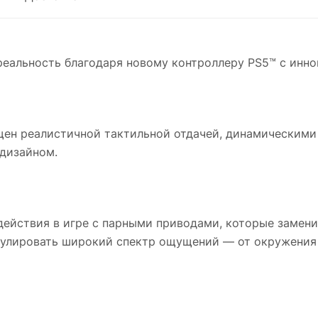
реальность благодаря новому контроллеру PS5™ с инн
щен реалистичной тактильной отдачей, динамическим
 дизайном.
действия в игре с парными приводами, которые замен
улировать широкий спектр ощущений — от окружения 