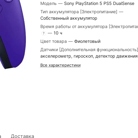
Модель
—
Sony PlayStation 5 PS5 DualSense
Тип аккумулятора [Электропитание]
—
Собственный аккумулятор
Время работы от аккумулятора [Электропита
—
10 ч
?
Цвет товара
—
Фиолетовый
Датчики [Дополнительная функциональность
акселерометр, гироскоп, детектор движения
Все характеристики
а
Доставка